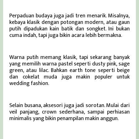
2. Sentuhan Tradisional Modern
Perpaduan budaya juga jadi tren menarik. Misalnya,
kebaya klasik dengan potongan modern, atau gaun
putih dipadukan kain batik dan songket. Ini bukan
cuma indah, tapi juga bikin acara lebih bermakna.
3. Warna Pastel dan Earth Tone
Warna putih memang klasik, tapi sekarang banyak
yang memilih warna pastel seperti dusty pink, sage
green, atau lilac. Bahkan earth tone seperti beige
dan cokelat muda juga makin populer untuk
wedding fashion.
4. Aksesori Statement
Selain busana, aksesori juga jadi sorotan. Mulai dari
veil panjang, crown sederhana, sampai perhiasan
minimalis yang bikin penampilan makin anggun.
Outfit Bridesmaid dan Groomsmen