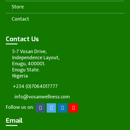
Store
Contact
Contact Us
5-7 Vosan Drive,
Independence Layout,
Enugu, 400001.
Enugu State.
Nigeria
+234 (0)7064017777
info@vosanwellness.com
Follow us on:
Email