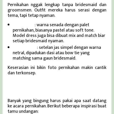
Pernikahan nggak lengkap tanpa bridesmaid dan
groomsmen. Outfit mereka harus serasi dengan
tema, tapi tetap nyaman.
Bridesmaid
: warna senada dengan palet
pernikahan, biasanya pastel atau soft tone.
Model dress juga bisa dibuat mix and match biar
setiap bridesmaid nyaman.
Groomsmen
: setelan jas simpel dengan warna
netral, dipadukan dasi atau bow tie yang
matching sama gaun bridesmaid.
Keserasian ini bikin foto pernikahan makin cantik
dan terkonsep.
Inspirasi Wedding Fashion untuk Tamu
Undangan
Banyak yang bingung harus pakai apa saat datang
ke acara pernikahan. Berikut beberapa inspirasi buat
tamu undangan: