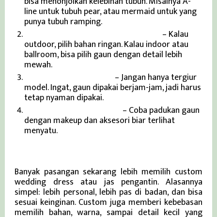
bisa menonjolkan kelebihan tubuh. Misalnya A-
line untuk tubuh pear, atau mermaid untuk yang
punya tubuh ramping.
Sesuaikan dengan Tema Pernikahan
– Kalau
outdoor, pilih bahan ringan. Kalau indoor atau
ballroom, bisa pilih gaun dengan detail lebih
mewah.
Utamakan Kenyamanan
– Jangan hanya tergiur
model. Ingat, gaun dipakai berjam-jam, jadi harus
tetap nyaman dipakai.
Tes Makeup dan Aksesori
– Coba padukan gaun
dengan makeup dan aksesori biar terlihat
menyatu.
Pentingnya Custom Wedding Fashion
Banyak pasangan sekarang lebih memilih custom
wedding dress atau jas pengantin. Alasannya
simpel: lebih personal, lebih pas di badan, dan bisa
sesuai keinginan. Custom juga memberi kebebasan
memilih bahan, warna, sampai detail kecil yang