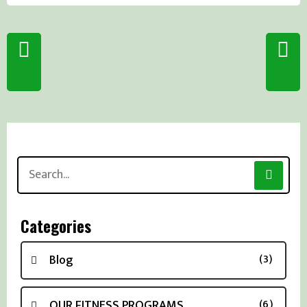
Search
for:
Categories
Blog
(3)
OUR FITNESS PROGRAMS
(6)