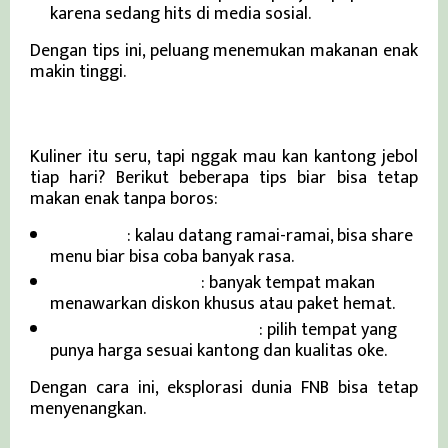
karena sedang hits di media sosial.
Dengan tips ini, peluang menemukan makanan enak
makin tinggi.
Cara Nikmati Kuliner Tanpa Boros
Kuliner itu seru, tapi nggak mau kan kantong jebol
tiap hari? Berikut beberapa tips biar bisa tetap
makan enak tanpa boros:
Bagi porsi
: kalau datang ramai-ramai, bisa share
menu biar bisa coba banyak rasa.
Manfaatkan promo
: banyak tempat makan
menawarkan diskon khusus atau paket hemat.
Riset dulu sebelum datang
: pilih tempat yang
punya harga sesuai kantong dan kualitas oke.
Dengan cara ini, eksplorasi dunia FNB bisa tetap
menyenangkan.