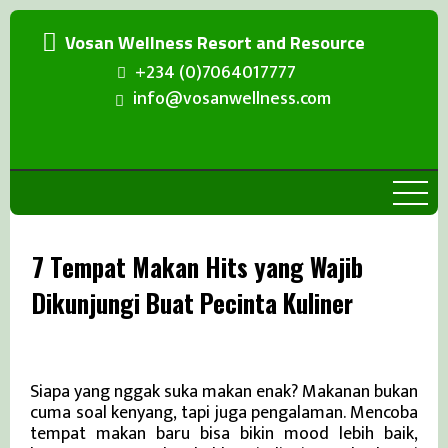
Vosan Wellness Resort and Resource
+234 (0)7064017777
info@vosanwellness.com
7 Tempat Makan Hits yang Wajib
Dikunjungi Buat Pecinta Kuliner
Kenapa Kuliner Jadi Bagian Hidup yang
Seru?
Siapa yang nggak suka makan enak? Makanan bukan
cuma soal kenyang, tapi juga pengalaman. Mencoba
tempat makan baru bisa bikin mood lebih baik,