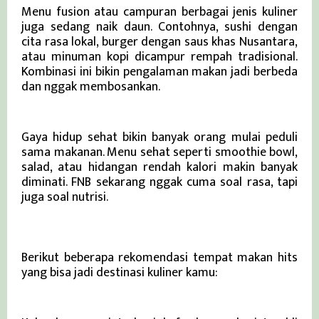
Menu fusion atau campuran berbagai jenis kuliner
juga sedang naik daun. Contohnya, sushi dengan
cita rasa lokal, burger dengan saus khas Nusantara,
atau minuman kopi dicampur rempah tradisional.
Kombinasi ini bikin pengalaman makan jadi berbeda
dan nggak membosankan.
3. Pilihan Menu Sehat
Gaya hidup sehat bikin banyak orang mulai peduli
sama makanan. Menu sehat seperti smoothie bowl,
salad, atau hidangan rendah kalori makin banyak
diminati. FNB sekarang nggak cuma soal rasa, tapi
juga soal nutrisi.
5 Tempat Makan yang Harus Dicoba
Berikut beberapa rekomendasi tempat makan hits
yang bisa jadi destinasi kuliner kamu:
1. Kafe Santai dengan Coffee Art Keren