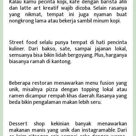
Kalau kamu pecinta kopi, kafe dengan barista ahli
dan latte art kreatif wajib dicoba. Selain rasanya
yang nikmat, tempat ini juga nyaman buat
nongkrong lama atau bekerja sambil minum kopi.
2. Street Food yang Kaya Rasa
Street food selalu punya tempat di hati pencinta
kuliner. Dari bakso, sate, sampai jajanan lokal,
semuanya bisa bikin lidah bergoyang. Plus, harganya
biasanya ramah di kantong.
3. Restoran dengan Menu Fusion Unik
Beberapa restoran menawarkan menu fusion yang
unik, misalnya pizza dengan topping lokal atau
ramen dicampur rempah khas daerah. Rasanya yang
beda bikin pengalaman makan lebih seru.
4. Dessert Shop yang Kreatif
Dessert shop kekinian banyak menawarkan
makanan manis yang unik dan instagramable. Dari