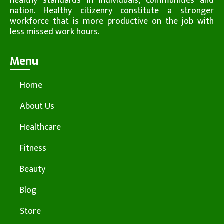
healthy standards in individuals, communities and
nation. Healthy citizenry constitute a stronger
workforce that is more productive on the job with
less missed work hours.
Menu
Home
About Us
Healthcare
Fitness
Beauty
Blog
Store