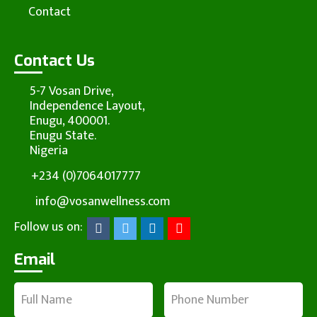
Contact
Contact Us
5-7 Vosan Drive,
Independence Layout,
Enugu, 400001.
Enugu State.
Nigeria
+234 (0)7064017777
info@vosanwellness.com
Follow us on:
Email