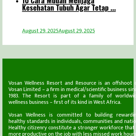
10 Cara Mudah Menjaga
Kesehatan Tubuh Agar Tetap ...
August 29, 2025
August 29, 2025
Vosan Wellness Resort and Resource is an offshoot 
Vosan Limited – a firm in medical/scientific business sin
1983. The Resort is part of a family of worldwi
wellness business – first of its kind in West Africa.
Vosan Wellness is committed to building rewardi
healthy standards in individuals, communities and natio
Healthy citizenry constitute a stronger workforce that 
more productive on the job with less missed work hours