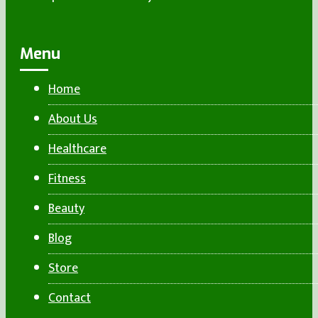
Menu
Home
About Us
Healthcare
Fitness
Beauty
Blog
Store
Contact