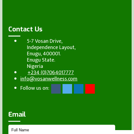
Contact Us
5-7 Vosan Drive,
Independence Layout,
Enugu, 400001.
Enugu State.
Nigeria
+234 (0)7064017777
info@vosanwellness.com
Follow us on:
Email