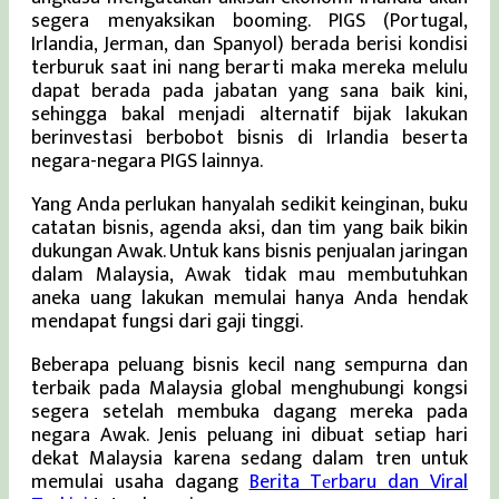
segera menyaksikan booming. PIGS (Portugal,
Irlandia, Jerman, dan Spanyol) berada berisi kondisi
terburuk saat ini nang berarti maka mereka melulu
dapat berada pada jabatan yang sana baik kini,
sehingga bakal menjadi alternatif bijak lakukan
berinvestasi berbobot bisnis di Irlandia beserta
negara-negara PIGS lainnya.
Yang Anda perlukan hanyalah sedikit keinginan, buku
catatan bisnis, agenda aksi, dan tim yang baik bikin
dukungan Awak. Untuk kans bisnis penjualan jaringan
dalam Malaysia, Awak tidak mau membutuhkan
aneka uang lakukan memulai hanya Anda hendak
mendapat fungsi dari gaji tinggi.
Beberapa peluang bisnis kecil nang sempurna dan
terbaik pada Malaysia global menghubungi kongsi
segera setelah membuka dagang mereka pada
negara Awak. Jenis peluang ini dibuat setiap hari
dekat Malaysia karena sedang dalam tren untuk
memulai usaha dagang
Berita Tеrbaru dan Viral