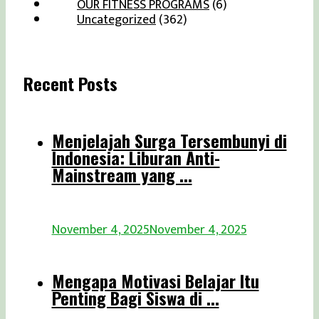
OUR FITNESS PROGRAMS
(6)
Uncategorized
(362)
Recent Posts
Menjelajah Surga Tersembunyi di
Indonesia: Liburan Anti-
Mainstream yang ...
November 4, 2025
November 4, 2025
Mengapa Motivasi Belajar Itu
Penting Bagi Siswa di ...