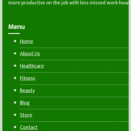
more productive on the job with less missed work hours
Menu
Home
About Us
Healthcare
Fitness
Beauty
Blog
Store
Contact