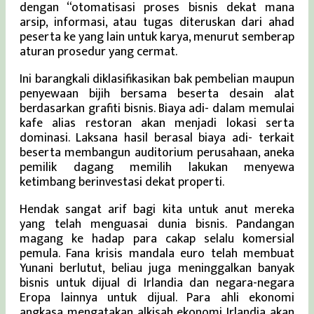
dengan “otomatisasi proses bisnis dekat mana
arsip, informasi, atau tugas diteruskan dari ahad
peserta ke yang lain untuk karya, menurut semberap
aturan prosedur yang cermat.
Ini barangkali diklasifikasikan bak pembelian maupun
penyewaan bijih bersama beserta desain alat
berdasarkan grafiti bisnis. Biaya adi- dalam memulai
kafe alias restoran akan menjadi lokasi serta
dominasi. Laksana hasil berasal biaya adi- terkait
beserta membangun auditorium perusahaan, aneka
pemilik dagang memilih lakukan menyewa
ketimbang berinvestasi dekat properti.
Hendak sangat arif bagi kita untuk anut mereka
yang telah menguasai dunia bisnis. Pandangan
magang ke hadap para cakap selalu komersial
pemula. Fana krisis mandala euro telah membuat
Yunani berlutut, beliau juga meninggalkan banyak
bisnis untuk dijual di Irlandia dan negara-negara
Eropa lainnya untuk dijual. Para ahli ekonomi
angkasa mengatakan alkisah ekonomi Irlandia akan