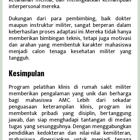
ketahanan mental, dan meningkatkan kemampuan
interpersonal mereka.
Dukungan dari para pembimbing, baik dokter
maupun instruktur militer, sangat berperan dalam
keberhasilan proses adaptasi ini. Mereka tidak hanya
memberikan bimbingan teknis, tetapi juga motivasi
dan arahan yang membentuk karakter mahasiswa
menjadi calon tenaga kesehatan militer yang
tangguh.
Kesimpulan
Program pelatihan klinis di rumah sakit militer
memberikan pengalaman yang unik dan berharga
bagi mahasiswa AMC. Lebih dari sekadar
penguasaan keterampilan klinis, program ini
membentuk pribadi yang disiplin, bertanggung
jawab, dan siap menghadapi tantangan di medan
tugas yang sesungguhnya. Dengan menggabungkan
pendidikan kedokteran dan nilai-nilai kemiliteran,
mahasiswa dipersiapkan untuk menjadi tenaga