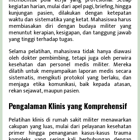
membentuk pola kerja yang profesional. Setiap
kegiatan harian, mulai dari apel pagi, briefing, hingga
kunjungan pasien, dilakukan dengan ketepatan
waktu dan sistematika yang ketat. Mahasiswa harus
membiasakan diri dengan budaya militer yang
menuntut kerapian, kesigapan, dan tanggung jawab
yang tinggi terhadap tugas.
Selama pelatihan, mahasiswa tidak hanya diawasi
oleh dokter pembimbing, tetapi juga oleh perwira
kesehatan dan personel medis militer. Mereka
dilatih untuk menyampaikan laporan medis secara
sistematis, mengikuti protokol yang berlaku, dan
menjaga etika komunikasi, baik kepada atasan,
rekan sejawat, maupun pasien.
Pengalaman Klinis yang Komprehensif
Pelatihan klinis di rumah sakit militer menawarkan
cakupan yang luas, mulai dari pelayanan kesehatan
primer hingga penanganan kasus-kasus trauma
kompleks yang sering kali berhubungan dengan