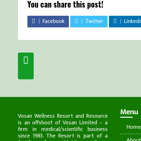
You can share this post!
Facebook
Twitter
Linkedi
Menu
Vosan Wellness Resort and Resource
is an offshoot of Vosan Limited – a
Home
firm in medical/scientific business
since 1983. The Resort is part of a
About