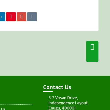
n
Contact Us
5-7 Vosan Drive,
Independence Layout,
Enugu, 400001.
 Us