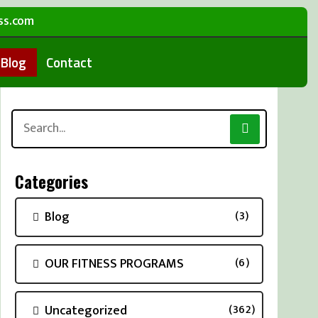
ss.com
Blog
Contact
Search
for:
Categories
Blog
(3)
OUR FITNESS PROGRAMS
(6)
Uncategorized
(362)