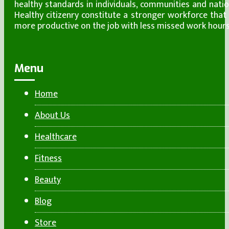
healthy standards in individuals, communities and natio
Healthy citizenry constitute a stronger workforce that 
more productive on the job with less missed work hours
Menu
Home
About Us
Healthcare
Fitness
Beauty
Blog
Store