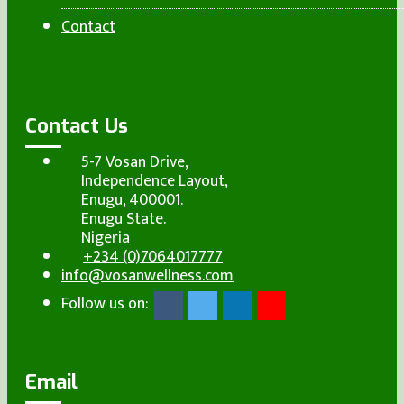
Contact
Contact Us
5-7 Vosan Drive,
Independence Layout,
Enugu, 400001.
Enugu State.
Nigeria
+234 (0)7064017777
info@vosanwellness.com
Follow us on:
Email