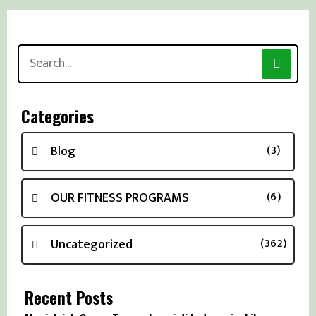
Search
for:
Categories
Blog
(3)
OUR FITNESS PROGRAMS
(6)
Uncategorized
(362)
Recent Posts