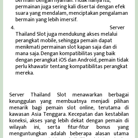
bermain dengan nyaman. Tidak hanya itu,
permainan juga sering kali disertai dengan efek
suara yang mendalam, menciptakan pengalaman
bermain yang lebih imersif.
Akses Mudah melalui Perangkat Mobile
Server
Thailand Slot juga mendukung akses melalui
perangkat mobile, sehingga pemain dapat
menikmati permainan slot kapan saja dan di
mana saja. Dengan kompatibilitas yang baik
dengan perangkat iOS dan Android, pemain tidak
perlu khawatir tentang kompatibilitas perangkat
mereka.
Kesimpulan
Server Thailand Slot menawarkan berbagai
keunggulan yang membuatnya menjadi pilihan
menarik bagi pemain slot online, terutama di
kawasan Asia Tenggara. Kecepatan dan kestabilan
koneksi, akses yang lebih dekat dengan pemain di
wilayah ini, serta fitur-fitur bonus yang
menguntungkan adalah beberapa alasan utama