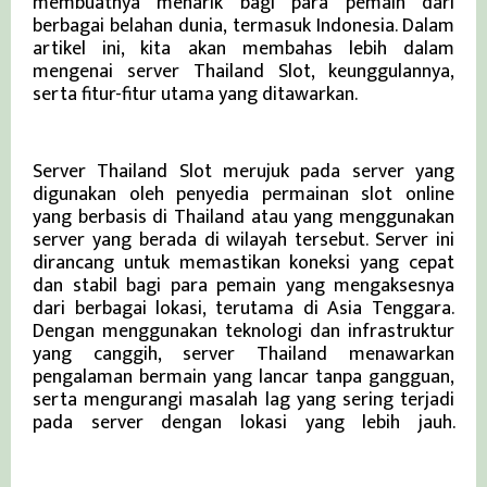
membuatnya menarik bagi para pemain dari
berbagai belahan dunia, termasuk Indonesia. Dalam
artikel ini, kita akan membahas lebih dalam
mengenai server Thailand Slot, keunggulannya,
serta fitur-fitur utama yang ditawarkan.
Apa Itu Server Thailand Slot?
Server Thailand Slot merujuk pada server yang
digunakan oleh penyedia permainan slot online
yang berbasis di Thailand atau yang menggunakan
server yang berada di wilayah tersebut. Server ini
dirancang untuk memastikan koneksi yang cepat
dan stabil bagi para pemain yang mengaksesnya
dari berbagai lokasi, terutama di Asia Tenggara.
Dengan menggunakan teknologi dan infrastruktur
yang canggih, server Thailand menawarkan
pengalaman bermain yang lancar tanpa gangguan,
serta mengurangi masalah lag yang sering terjadi
pada server dengan lokasi yang lebih jauh.
slot server thailand