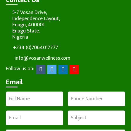
5-7 Vosan Drive,
Independence Layout,
Enugu, 400001.
Enugu State.
Nigeria
+234 (0)7064017777
info@vosanwellness.com
Follow us on:
Email