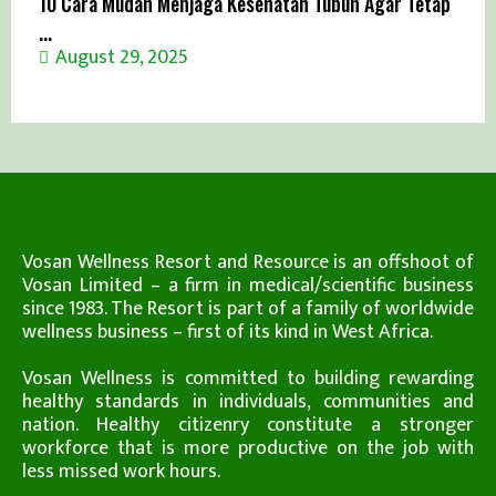
10 Cara Mudah Menjaga Kesehatan Tubuh Agar Tetap
...
August 29, 2025
Vosan Wellness Resort and Resource is an offshoot of
Vosan Limited – a firm in medical/scientific business
since 1983. The Resort is part of a family of worldwide
wellness business – first of its kind in West Africa.
Vosan Wellness is committed to building rewarding
healthy standards in individuals, communities and
nation. Healthy citizenry constitute a stronger
workforce that is more productive on the job with
less missed work hours.