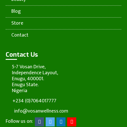
Blog
Store
Contact
Contact Us
5-7 Vosan Drive,
Independence Layout,
Enugu, 400001.
Enugu State.
Nigeria
+234 (0)7064017777
info@vosanwellness.com
Follow us on: