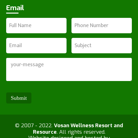
Email
© 2007 - 2022.
Vosan Wellness Resort and
Resource
. All rights reserved.