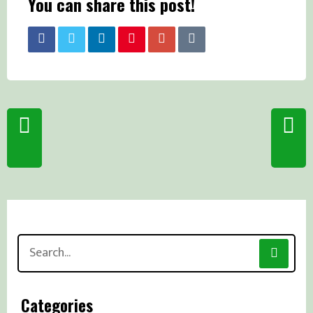
You can share this post!
Search
for:
Categories