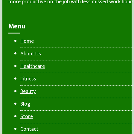
more productive on the job with less missed work hours
Menu
Home
About Us
Healthcare
Fitness
Beauty
Blog
Store
Contact