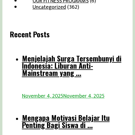
OUR FITNESS PROGRAMS
(6)
Uncategorized
(362)
Recent Posts
Menjelajah Surga Tersembunyi di
Indonesia: Liburan Anti-
Mainstream yang ...
November 4, 2025
November 4, 2025
Mengapa Motivasi Belajar Itu
Penting Bagi Siswa di ...