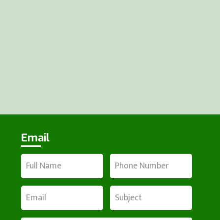
Email