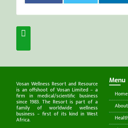
Menu
Vosan Wellness Resort and Resource
is an offshoot of Vosan Limited – a
Home
firm in medical/scientific business
since 1983. The Resort is part of a
About
family of worldwide wellness
business – first of its kind in West
Healt
Africa.