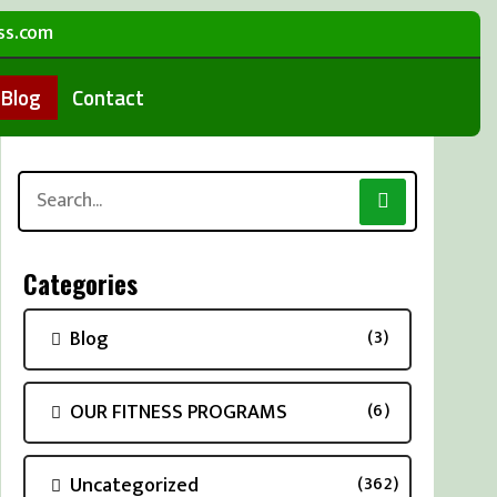
ss.com
Blog
Contact
Search
for:
Categories
Blog
(3)
OUR FITNESS PROGRAMS
(6)
Uncategorized
(362)