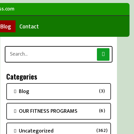
ss.com
Blog
Contact
Search
for:
Categories
Blog
(3)
OUR FITNESS PROGRAMS
(6)
Uncategorized
(362)