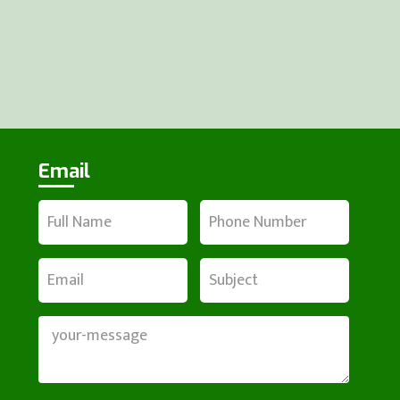
Email