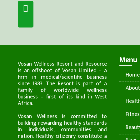
Menu
Vosan Wellness Resort and Resource
is an offshoot of Vosan Limited – a
Home
firm in medical/scientific business
since 1983. The Resort is part of a
About
family of worldwide wellness
business – first of its kind in West
Healt
Africa.
Fitnes
Vosan Wellness is committed to
building rewarding healthy standards
Beaut
in individuals, communities and
nation. Healthy citizenry constitute a