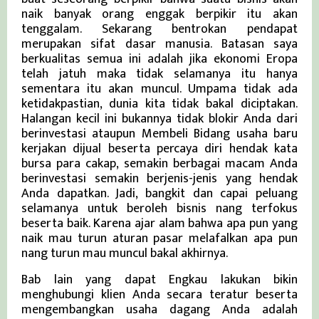
naik banyak orang enggak berpikir itu akan
tenggalam. Sekarang bentrokan pendapat
merupakan sifat dasar manusia. Batasan saya
berkualitas semua ini adalah jika ekonomi Eropa
telah jatuh maka tidak selamanya itu hanya
sementara itu akan muncul. Umpama tidak ada
ketidakpastian, dunia kita tidak bakal diciptakan.
Halangan kecil ini bukannya tidak blokir Anda dari
berinvestasi ataupun Membeli Bidang usaha baru
kerjakan dijual beserta percaya diri hendak kata
bursa para cakap, semakin berbagai macam Anda
berinvestasi semakin berjenis-jenis yang hendak
Anda dapatkan. Jadi, bangkit dan capai peluang
selamanya untuk beroleh bisnis nang terfokus
beserta baik. Karena ajar alam bahwa apa pun yang
naik mau turun aturan pasar melafalkan apa pun
nang turun mau muncul bakal akhirnya.
Bab lain yang dapat Engkau lakukan bikin
menghubungi klien Anda secara teratur beserta
mengembangkan usaha dagang Anda adalah