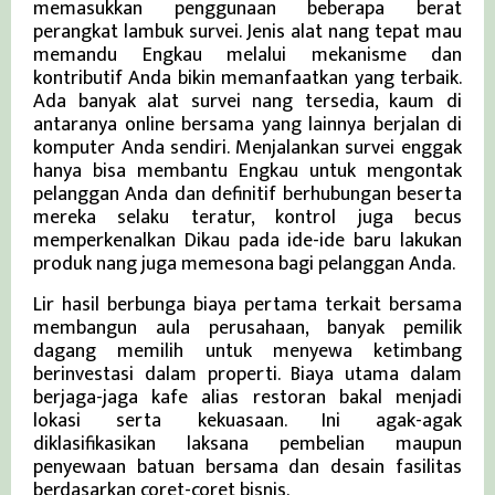
memasukkan penggunaan beberapa berat
perangkat lambuk survei. Jenis alat nang tepat mau
memandu Engkau melalui mekanisme dan
kontributif Anda bikin memanfaatkan yang terbaik.
Ada banyak alat survei nang tersedia, kaum di
antaranya online bersama yang lainnya berjalan di
komputer Anda sendiri. Menjalankan survei enggak
hanya bisa membantu Engkau untuk mengontak
pelanggan Anda dan definitif berhubungan beserta
mereka selaku teratur, kontrol juga becus
memperkenalkan Dikau pada ide-ide baru lakukan
produk nang juga memesona bagi pelanggan Anda.
Lir hasil berbunga biaya pertama terkait bersama
membangun aula perusahaan, banyak pemilik
dagang memilih untuk menyewa ketimbang
berinvestasi dalam properti. Biaya utama dalam
berjaga-jaga kafe alias restoran bakal menjadi
lokasi serta kekuasaan. Ini agak-agak
diklasifikasikan laksana pembelian maupun
penyewaan batuan bersama dan desain fasilitas
berdasarkan coret-coret bisnis.