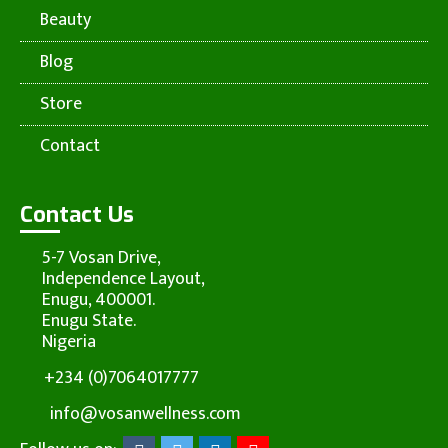
Beauty
Blog
Store
Contact
Contact Us
5-7 Vosan Drive,
Independence Layout,
Enugu, 400001.
Enugu State.
Nigeria
+234 (0)7064017777
info@vosanwellness.com