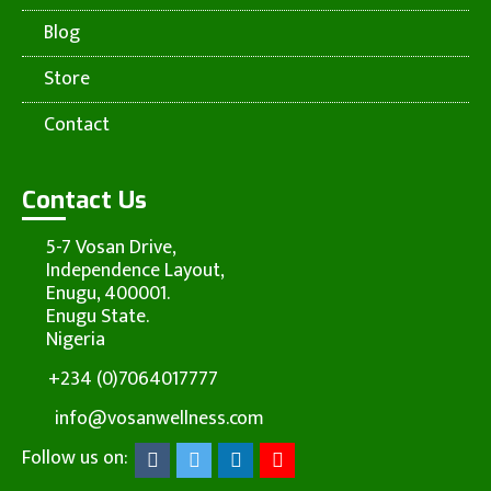
Blog
Store
Contact
Contact Us
5-7 Vosan Drive,
Independence Layout,
Enugu, 400001.
Enugu State.
Nigeria
+234 (0)7064017777
info@vosanwellness.com
Follow us on: