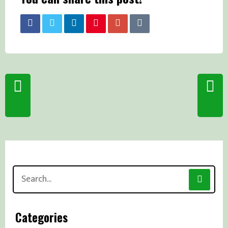
Search
for:
Categories