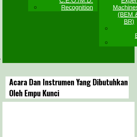
C.E.O./M.D.
Exper
Recognition
Machine
(BEM 
BR)
Acara Dan Instrumen Yang Dibutuhkan
Oleh Empu Kunci