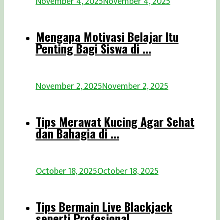
November 4, 2025
November 4, 2025
Mengapa Motivasi Belajar Itu
Penting Bagi Siswa di ...
November 2, 2025
November 2, 2025
Tips Merawat Kucing Agar Sehat
dan Bahagia di ...
October 18, 2025
October 18, 2025
Tips Bermain Live Blackjack
seperti Profesional