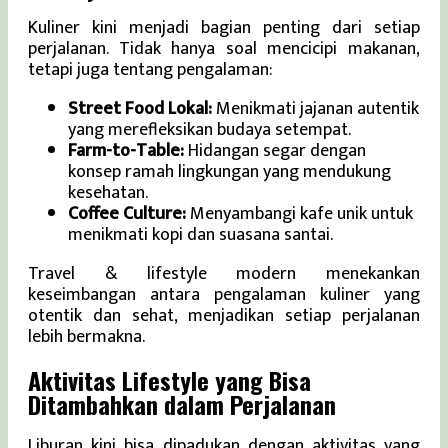
Kuliner kini menjadi bagian penting dari setiap
perjalanan. Tidak hanya soal mencicipi makanan,
tetapi juga tentang pengalaman:
Street Food Lokal:
Menikmati jajanan autentik
yang merefleksikan budaya setempat.
Farm-to-Table:
Hidangan segar dengan
konsep ramah lingkungan yang mendukung
kesehatan.
Coffee Culture:
Menyambangi kafe unik untuk
menikmati kopi dan suasana santai.
Travel & lifestyle modern menekankan
keseimbangan antara pengalaman kuliner yang
otentik dan sehat, menjadikan setiap perjalanan
lebih bermakna.
Aktivitas Lifestyle yang Bisa
Ditambahkan dalam Perjalanan
Liburan kini bisa dipadukan dengan aktivitas yang