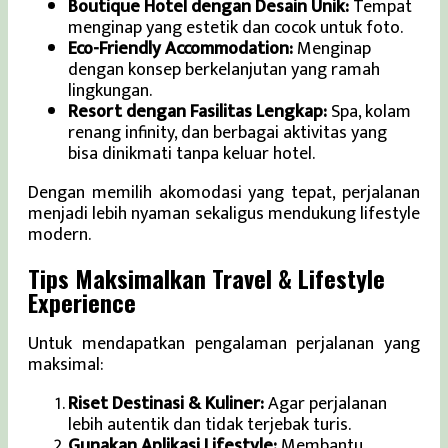
Boutique Hotel dengan Desain Unik:
Tempat
menginap yang estetik dan cocok untuk foto.
Eco-Friendly Accommodation:
Menginap
dengan konsep berkelanjutan yang ramah
lingkungan.
Resort dengan Fasilitas Lengkap:
Spa, kolam
renang infinity, dan berbagai aktivitas yang
bisa dinikmati tanpa keluar hotel.
Dengan memilih akomodasi yang tepat, perjalanan
menjadi lebih nyaman sekaligus mendukung lifestyle
modern.
Tips Maksimalkan Travel & Lifestyle
Experience
Untuk mendapatkan pengalaman perjalanan yang
maksimal:
Riset Destinasi & Kuliner:
Agar perjalanan
lebih autentik dan tidak terjebak turis.
Gunakan Aplikasi Lifestyle:
Membantu